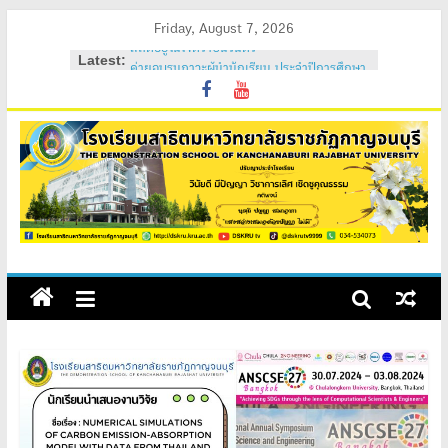
Skip
Friday, August 7, 2026
สถิตอยู่ในใจตราบนิรันดร์
to
Latest:
ค่ายอบรมภาวะผู้นำนักเรียน ประจำปีการศึกษา
content
2569
วันสถาปนาโรงเรียนสาธิต 2569
ค่ายคุณธรรม จริยธรรม นักเรียนใหม่ 2569
ค่ายปรับพื้นฐานนักเรียนใหม่ 2569 (ม.1 และ
ม.4)