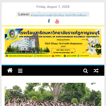
Skip
Friday, August 7, 2026
to
Latest:
ค่ายอบรมภาวะผู้นำนักเรียน ประจำปีการศึกษา
content
2569
วันสถาปนาโรงเรียนสาธิต 2569
ค่ายคุณธรรม จริยธรรม นักเรียนใหม่ 2569
ค่ายปรับพื้นฐานนักเรียนใหม่ 2569 (ม.1 และ
ม.4)
สถิตอยู่ในใจตราบนิรันดร์