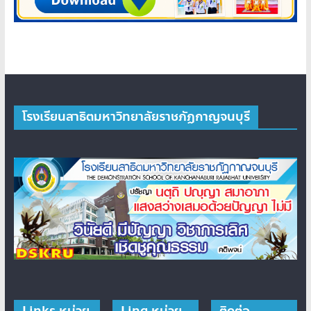
โรงเรียนสาธิตมหาวิทยาลัยราชภัฏกาญจนบุรี
Links หน่วย
Ling หน่วย
ติดต่อ