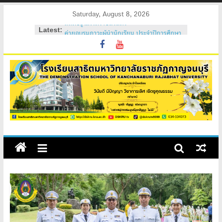
Skip
Saturday, August 8, 2026
to
Latest:
ค่ายอบรมภาวะผู้นำนักเรียน ประจำปีการศึกษา
content
2569
วันสถาปนาโรงเรียนสาธิต 2569
ค่ายคุณธรรม จริยธรรม นักเรียนใหม่ 2569
ค่ายปรับพื้นฐานนักเรียนใหม่ 2569 (ม.1 และ
ม.4)
สถิตอยู่ในใจตราบนิรันดร์