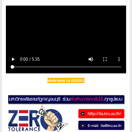
Welcome to DSKRU