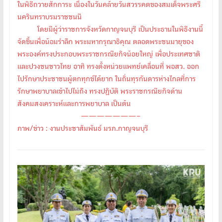
ในพิธีถวายสักการะ เนื่องในวันคล้ายวันสวรรคตของสมเด็จพระศรี
นครินทราบรมราชชนนี
โดยมีผู้ว่าราชการจังหวัดกาญจนบุรี เป็นประธานในพิธีงานนี้
จัดขึ้นเพื่อน้อมรำลึก พระมหากรุณาธิคุณ ตลอดพระชนมายุของ
พระองค์ทรงประกอบพระราชกรณียกิจน้อยใหญ่ เพื่อประเทศชาติ
และปวงชนชาวไทย อาทิ ทรงตั้งหน่วยแพทย์เคลื่อนที่ พอสว. ออก
ไปรักษาประชาชนผู้ตกทุกข์ได้ยาก ในถิ่นทุรกันดารห่างไกลที่การ
รักษาพยาบาลเข้าไปไม่ถึง ทรงปฏิบัติ พระราชกรณียกิจด้าน
สังคมสงเคราะห์และการพยาบาล เป็นต้น
———————–
ภาพ/ข่าว : งานประชาสัมพันธ์ มรภ.กาญจนบุรี