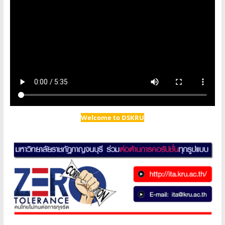
Welcome to DSKRU