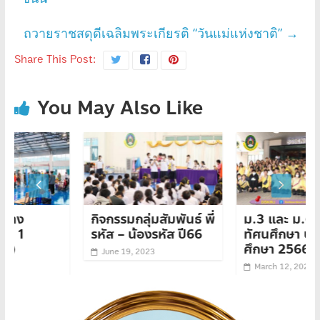
ถวายราชสดุดีเฉลิมพระเกียรติ “วันแม่แห่งชาติ”
→
Share This Post:
You May Also Like
กิจกรรมกลุ่มสัมพันธ์ พี่
ม.3 และ ม.6
รหัส – น้องรหัส ปี66
ทัศนศึกษา ประจำปีการ
ศึกษา 2566
June 19, 2023
March 12, 2024