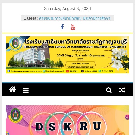
Skip
Saturday, August 8, 2026
to
Latest:
ค่ายอบรมภาวะผู้นำนักเรียน ประจำปีการศึกษา
content
2569
วันสถาปนาโรงเรียนสาธิต 2569
ค่ายคุณธรรม จริยธรรม นักเรียนใหม่ 2569
ค่ายปรับพื้นฐานนักเรียนใหม่ 2569 (ม.1 และ
ม.4)
สถิตอยู่ในใจตราบนิรันดร์