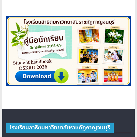
โรงเรียนสาธิตมหาวิทยาลัยราชภัฏกาญจนบุรี