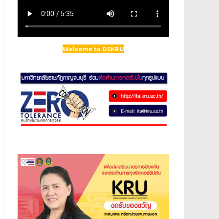
Welcome to DSKRU