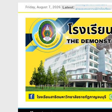
Skip
Latest:
Friday, August 7, 2026
ค่ายอบรมภาวะผู้นำนักเรียน
to
2569
วันสถาปนาโรงเรียนสาธิต 
content
ค่ายคุณธรรม จริยธรรม นัก
ค่ายปรับพื้นฐานนักเรียนให
ม.4)
สถิตอยู่ในใจตราบนิรันดร์