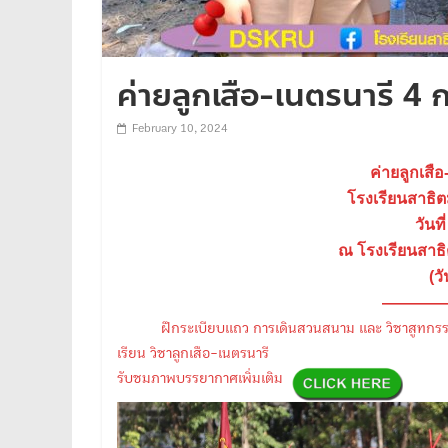
ค่ายลูกเสือ-เนตรนารี 4 
February 10, 2024
ค่ายลูกเสื
โรงเรียนสาธิ
วันท
ณ โรงเรียนสาธ
(วั
————
ฝึกระเบียบแถว การเดินสวนสนาม และ วิชาสูทกรรม คือ
เรียน วิชาลูกเสือ-เนตรนารี
รับชมภาพบรรยากาศเพิ่มเติม