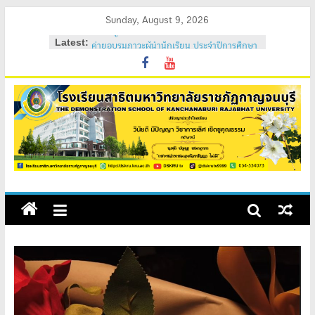
Skip
Sunday, August 9, 2026
to
Latest:
ค่ายอบรมภาวะผู้นำนักเรียน ประจำปีการศึกษา
content
2569
วันสถาปนาโรงเรียนสาธิต 2569
ค่ายคุณธรรม จริยธรรม นักเรียนใหม่ 2569
ค่ายปรับพื้นฐานนักเรียนใหม่ 2569 (ม.1 และ
ม.4)
สถิตอยู่ในใจตราบนิรันดร์