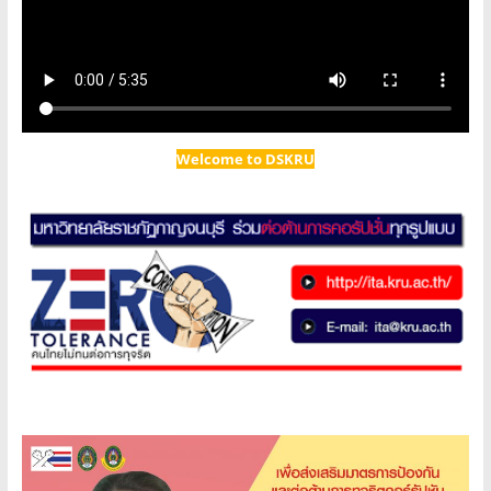
Welcome to DSKRU