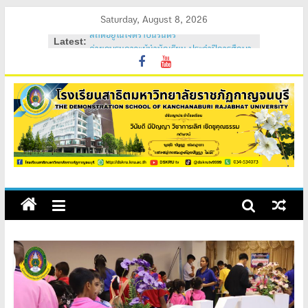
Skip
Saturday, August 8, 2026
สถิตอยู่ในใจตราบนิรันดร์
to
Latest:
ค่ายอบรมภาวะผู้นำนักเรียน ประจำปีการศึกษา
content
2569
วันสถาปนาโรงเรียนสาธิต 2569
ค่ายคุณธรรม จริยธรรม นักเรียนใหม่ 2569
ค่ายปรับพื้นฐานนักเรียนใหม่ 2569 (ม.1 และ
ม.4)