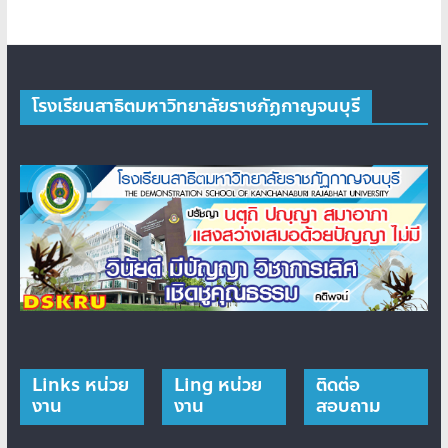
โรงเรียนสาธิตมหาวิทยาลัยราชภัฏกาญจนบุรี
Links หน่วย
Ling หน่วย
ติดต่อ
งาน
งาน
สอบถาม