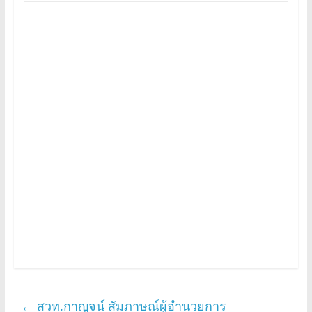
←
สวท.กาญจน์ สัมภาษณ์ผู้อำนวยการ