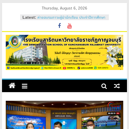
Skip
Thursday, August 6, 2026
to
Latest:
ค่ายอบรมภาวะผู้นำนักเรียน ประจำปีการศึกษา
content
2569
วันสถาปนาโรงเรียนสาธิต 2569
ค่ายคุณธรรม จริยธรรม นักเรียนใหม่ 2569
ค่ายปรับพื้นฐานนักเรียนใหม่ 2569 (ม.1 และ
ม.4)
สถิตอยู่ในใจตราบนิรันดร์