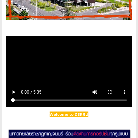
Welcome to DSKRU