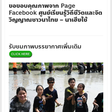
ขอขอบคุณภาพจาก
Page
Facebook
ศูนย์เรียนรู้วิถีชีวิตและจิต
วิญญาณชาวนาไทย – นาเฮียใช้
รับชมภาพบรรยากาศเพิ่มเติม