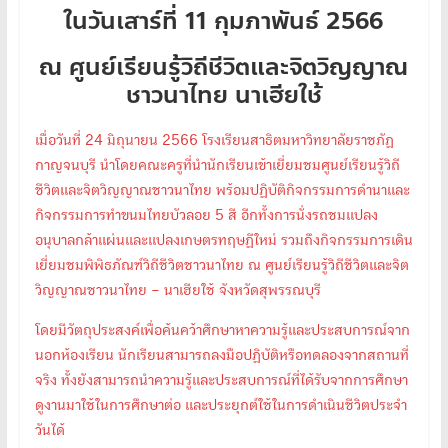
ในวันเสาร์ที่ 11 กุมภาพันธ์ 2566
ณ ศูนย์เรียนรู้วิถีชีวิตและจิตวิญญาณ
ชาวนาไทย นาเฮียใช้
เมื่อวันที่ 24 มิถุนายน 2566 โรงเรียนสาธิตมหาวิทยาลัยราชภัฏ
กาญจนบุรี นำโดยคณะครูที่นำนักเรียนเข้าเยี่ยมชมศูนย์เรียนรู้วิถี
ชีวิตและจิตวิญญาณชาวนาไทย พร้อมปฏิบัติกิจกรรมการดำนาและ
กิจกรรมการทำขนมไทยบัวลอย 5 สี อีกทั้งการนั่งรถชมแปลง
อนุบาลกล้าแผ่นและแปลงเกษตรทฤษฏีใหม่ รวมถึงกิจกรรมการเดิน
เยี่ยมชมพิพิธภัณฑ์วิถีชีวิตชาวนาไทย ณ ศูนย์เรียนรู้วิถีชีวิตและจิต
วิญญาณชาวนาไทย – นาเฮียใช้ จังหวัดสุพรรณบุรี
โดยมีวัตถุประสงค์เพื่อค้นคว้าศึกษาหาความรู้และประสบการณ์จาก
นอกห้องเรียน นักเรียนสามารถลงมือปฏิบัติหรือทดลองจากสถานที่
จริง ทั้งยังสามารถนำความรู้และประสบการณ์ที่ได้รับจากการศึกษา
ดูงานมาใช้ในการศึกษาต่อ และประยุกต์ใช้ในการดำเนินชีวิตประจำ
วันได้