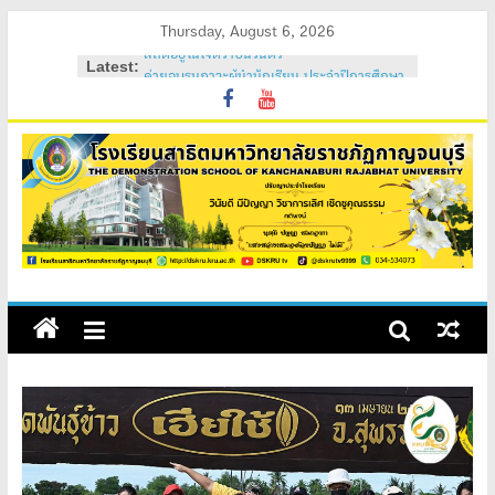
Skip
Thursday, August 6, 2026
to
Latest:
ค่ายอบรมภาวะผู้นำนักเรียน ประจำปีการศึกษา
content
2569
วันสถาปนาโรงเรียนสาธิต 2569
ค่ายคุณธรรม จริยธรรม นักเรียนใหม่ 2569
ค่ายปรับพื้นฐานนักเรียนใหม่ 2569 (ม.1 และ
ม.4)
สถิตอยู่ในใจตราบนิรันดร์