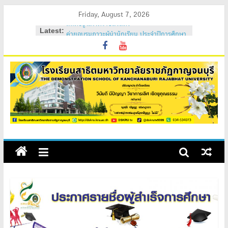
Skip
Friday, August 7, 2026
to
Latest:
ค่ายอบรมภาวะผู้นำนักเรียน ประจำปีการศึกษา
content
2569
วันสถาปนาโรงเรียนสาธิต 2569
ค่ายคุณธรรม จริยธรรม นักเรียนใหม่ 2569
ค่ายปรับพื้นฐานนักเรียนใหม่ 2569 (ม.1 และ
ม.4)
สถิตอยู่ในใจตราบนิรันดร์