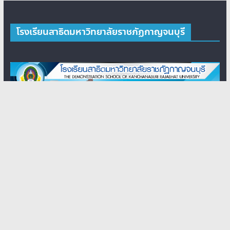
โรงเรียนสาธิตมหาวิทยาลัยราชภัฏกาญจนบุรี
Links หน่วย
Ling หน่วย
ติดต่อ
งาน
งาน
สอบถาม
มหาวิทยาลัยราชภัฏ
สำนักส่งเสริม
Phone: 034-
กาญจนบุรี
วิชาการและงาน
534073