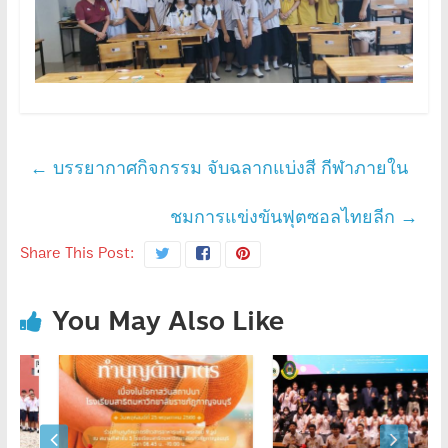
←
บรรยากาศกิจกรรม จับฉลากแบ่งสี กีฬาภายใน
ชมการแข่งขันฟุตซอลไทยลีก
→
Share This Post:
You May Also Like