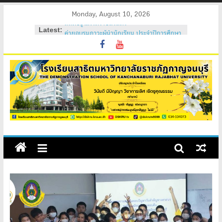
Skip
Monday, August 10, 2026
to
Latest:
ค่ายอบรมภาวะผู้นำนักเรียน ประจำปีการศึกษา
content
2569
วันสถาปนาโรงเรียนสาธิต 2569
ค่ายคุณธรรม จริยธรรม นักเรียนใหม่ 2569
ค่ายปรับพื้นฐานนักเรียนใหม่ 2569 (ม.1 และ
ม.4)
สถิตอยู่ในใจตราบนิรันดร์