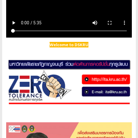
Welcome to DSKRU