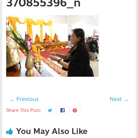
370855396_n
← Previous
Next →
Share This Post:
You May Also Like