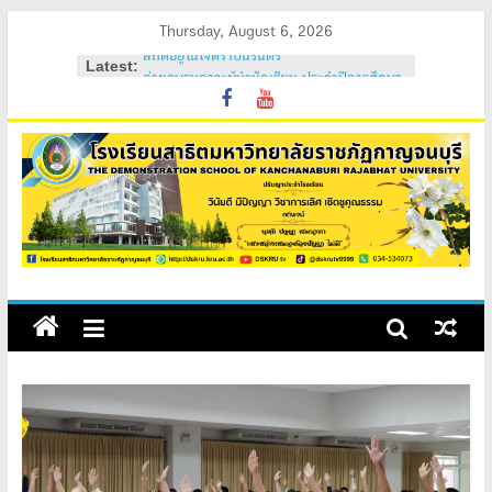
Skip
Thursday, August 6, 2026
สถิตอยู่ในใจตราบนิรันดร์
to
Latest:
ค่ายอบรมภาวะผู้นำนักเรียน ประจำปีการศึกษา
content
2569
วันสถาปนาโรงเรียนสาธิต 2569
ค่ายคุณธรรม จริยธรรม นักเรียนใหม่ 2569
ค่ายปรับพื้นฐานนักเรียนใหม่ 2569 (ม.1 และ
ม.4)