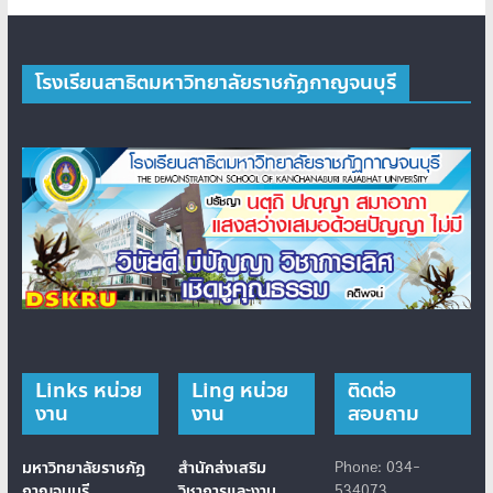
โรงเรียนสาธิตมหาวิทยาลัยราชภัฏกาญจนบุรี
Links หน่วย
Ling หน่วย
ติดต่อ
งาน
งาน
สอบถาม
มหาวิทยาลัยราชภัฏ
สำนักส่งเสริม
Phone: 034-
กาญจนบุรี
วิชาการและงาน
534073