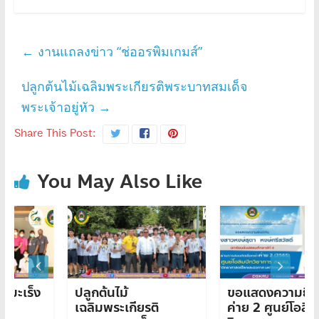
←
งานแถลงข่าว “ช่ออรพิมเกมส์”
ปลูกต้นไม้เฉลิมพระเกียรติพระบาทสมเด็จ
พระเจ้าอยู่หัว
→
Share This Post:
You May Also Like
ปลูกต้นไม้
ขอแสดงความยินดี เข้า
เฉลิมพระเกียรติ
ค่าย 2 ศูนย์โอลิมปิก