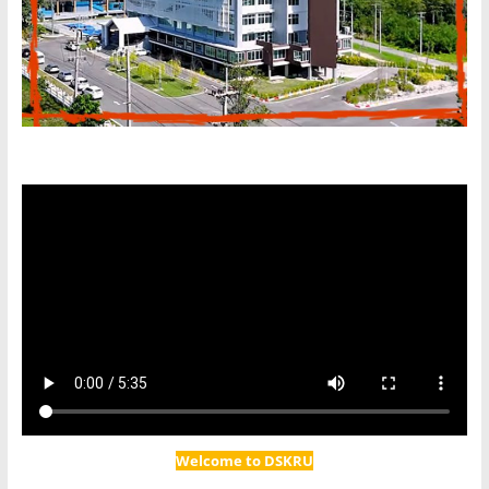
Welcome to DSKRU