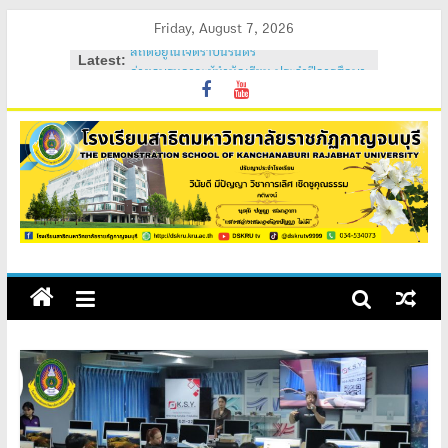
Skip
Friday, August 7, 2026
สถิตอยู่ในใจตราบนิรันดร์
to
Latest:
ค่ายอบรมภาวะผู้นำนักเรียน ประจำปีการศึกษา
content
2569
วันสถาปนาโรงเรียนสาธิต 2569
ค่ายคุณธรรม จริยธรรม นักเรียนใหม่ 2569
ค่ายปรับพื้นฐานนักเรียนใหม่ 2569 (ม.1 และ
ม.4)