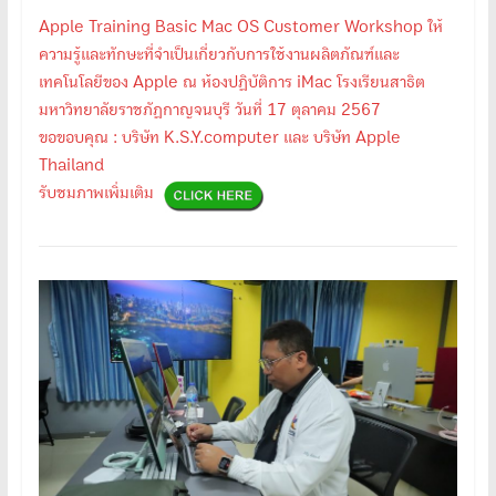
Apple Training Basic Mac OS Customer Workshop ให้
ความรู้และทักษะที่จำเป็นเกี่ยวกับการใช้งานผลิตภัณฑ์และ
เทคโนโลยีของ Apple ณ ห้องปฏิบัติการ iMac โรงเรียนสาธิต
มหาวิทยาลัยราชภัฏกาญจนบุรี วันที่ 17 ตุลาคม 2567
ขอขอบคุณ : บริษัท K.S.Y.computer และ บริษัท Apple
Thailand
รับชมภาพเพิ่มเติม