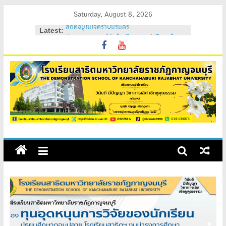
Skip
Saturday, August 8, 2026
สถิตอยู่ในใจตราบนิรันดร์
to
Latest:
ค่ายอบรมภาวะผู้นำนักเรียน ประจำปีการศึกษา
content
2569
วันสถาปนาโรงเรียนสาธิต 2569
ค่ายคุณธรรม จริยธรรม นักเรียนใหม่ 2569
ค่ายปรับพื้นฐานนักเรียนใหม่ 2569 (ม.1 และ
ม.4)