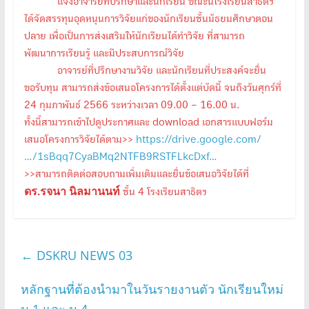
แจ้งอาจารย์ที่ปรึกษาและนักเรียน ขณะนี้โรงเรียนสาธิตฯ
ได้จัดสรรทุนอุดหนุนการวิจัยแก่ของนักเรียนชั้นมัธยมศึกษาตอน
ปลาย เพื่อเป็นการส่งเสริมให้นักเรียนได้ทำวิจัย ที่สามารถ
พัฒนาการเรียนรู้ และมีประสบการณ์วิจัย
อาจารย์ที่ปรึกษางานวิจัย และนักเรียนที่ประสงค์จะยื่น
ขอรับทุน สามารถส่งข้อเสนอโครงการได้ตั้งแต่บัดนี้ จนถึงวันศุกร์ที่
24 กุมภาพันธ์ 2566 ระหว่างเวลา 09.00 – 16.00 น.
ทั้งนี้สามารถเข้าไปดูประกาศและ download เอกสารแบบฟอร์ม
เสนอโครงการวิจัยได้ตาม>>
https://drive.google.com/
…/1sBqq7CyaBMq2NTFB9RSTFLkcDxf…
>>สามารถติดต่อสอบถามเพิ่มเติมและยื่นข้อเสนอวิจัยได้ที่
ดร.รจนา นิลมานนท์
ชั้น 4 โรงเรียนสาธิตฯ
←
DSKRU NEWS 03
หลักฐานที่ต้องนำมาในวันรายงานตัว นักเรียนใหม่