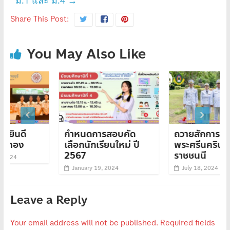
ม.1 และ ม.4
→
Share This Post:
You May Also Like
กำหนดการสอบคัด
ถวายสักการะสมเด็จ
เลือกนักเรียนใหม่ ปี
พระศรีนครินทราบรม
2567
ราชชนนี
January 19, 2024
July 18, 2024
Leave a Reply
Your email address will not be published.
Required fields