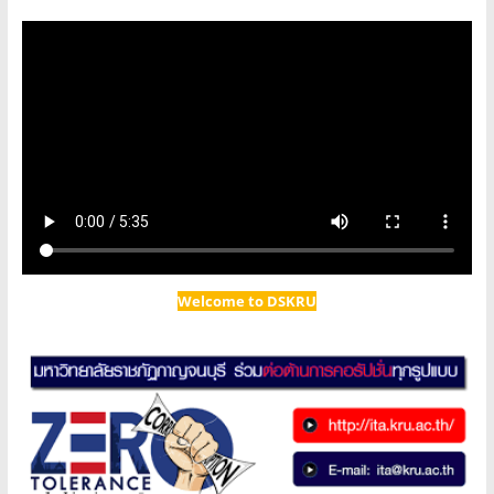
Welcome to DSKRU