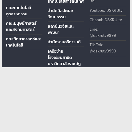
เทคโนโลยีสารสนเทศ
.th
คณะเทคโนโลยี
สำนักศิลปะและ
Youtube: DSKRUtv
อุตสาหกรรม
วัฒนธรรม
Chanal: DSKRU tv
คณะมนุษย์ศาสตร์
สถาบันวิจัยและ
และสังคมศาสตร์
Line:
พัฒนา
@dskrutv9999
คณะวิทยาศาสตร์และ
สำนักงานอธิการบดี
เทคโนโลยี
Tik Tok:
เครือข่าย
@dskrutv9999
โรงเรียนสาธิต
มหาวิทยาลัยราชภัฏ
โรงเรียนสาธิตมหาวิทยาลัยราชภัฏกาญจนบุรี
เลขที่ 70 หมู่ 4 ต.หนองบัว อ.เมือง จ.กาญจนบุรี รหัสไปรษณีย์ 71190