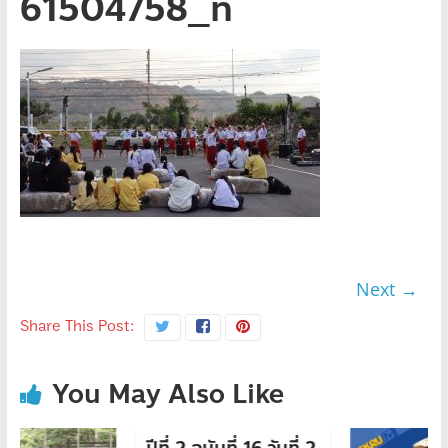
61504758_n
Next →
Share This Post:
You May Also Like