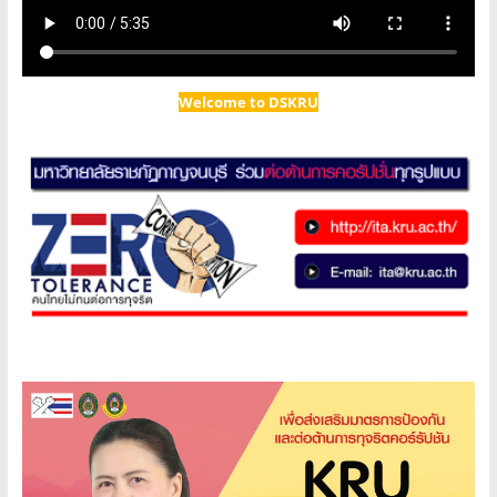
Welcome to DSKRU