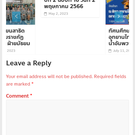
ปีที่ 2 ฉบับที่ 16 วันที่ 2
พฤษภาคม 2566
May 2, 2023
ิต
ทัศนศึกษา : ณ สัทธา
ฏ
อุทยานไทย และ ตลา
ัธยม
น้ำอัมพวา
July 11, 2023
Leave a Reply
Your email address will not be published.
Required fields
are marked
*
Comment
*