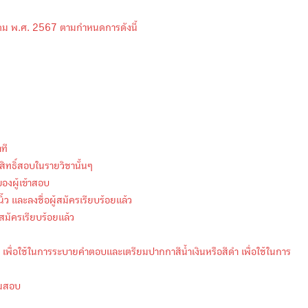
กราคม พ.ศ. 2567 ตามกำหนดการดังนี้
ที
ีสิทธิ์สอบในรายวิชานั้นๆ
ของผู้เข้าสอบ
ิ้ว และลงชื่อผู้สมัครเรียบร้อยแล้ว
้สมัครเรียบร้อยแล้ว
เพื่อใช้ในการระบายคำตอบและเตรียมปากกาสีน้ำเงินหรือสีดำ เพื่อใช้ในการ
ามสอบ