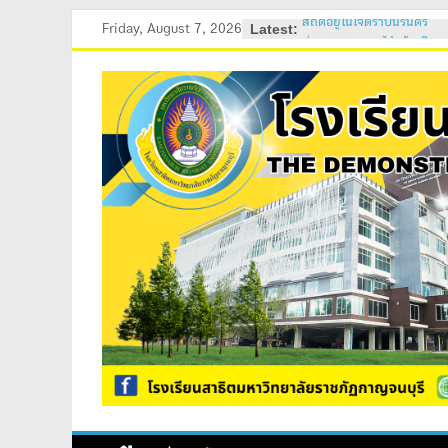
Skip
Latest:
Friday, August 7, 2026
ค่ายอบรมภาวะผู้นำนักเรียน
to
2569
วันสถาปนาโรงเรียนสาธิต 
content
ค่ายคุณธรรม จริยธรรม นัก
ค่ายปรับพื้นฐานนักเรียนให
ม.4)
สถิตอยู่ในใจตราบนิรันดร์