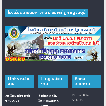
โรงเรียนสาธิตมหาวิทยาลัยราชภัฏกาญจนบุรี
Links หน่วย
Ling หน่วย
ติดต่อ
งาน
งาน
สอบถาม
มหาวิทยาลัยราชภัฏ
สำนักส่งเสริม
Phone: 034-
กาญจนบุรี
วิชาการและงาน
534073
ทะเบียน