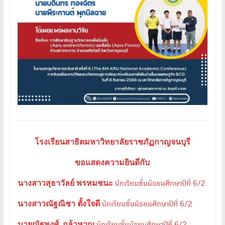
โรงเรียนสาธิตมหาวิทยาลัยราชภัฏกาญจนบุรี
ขอแสดงความยินดีกับ
นางสาวสุธาวัลย์ พรหมชนะ
นักเรียนชั้นมัธยมศึกษาปีที่ 6/2
นางสาวณัฐณิชา ตั้งใจดี
นักเรียนชั้นมัธยมศึกษาปีที่ 6/2
นายณัฐพงศ์ กล้าหาญ
นักเรียนชั้นมัธยมศึกษาปีที่ 6/2