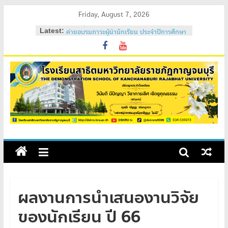
Skip
Friday, August 7, 2026
to
Latest:
ค่ายอบรมภาวะผู้นำนักเรียน ประจำปีการศึกษา
content
2569
วันสถาปนาโรงเรียนสาธิต 2569
ค่ายคุณธรรม จริยธรรม นักเรียนใหม่ 2569
ค่ายปรับพื้นฐานนักเรียนใหม่ 2569 (ม.1 และ
ม.4)
สถิตอยู่ในใจตราบนิรันดร์
ผลงานการนำเสนองานวิจัย
ของนักเรียน ปี 66