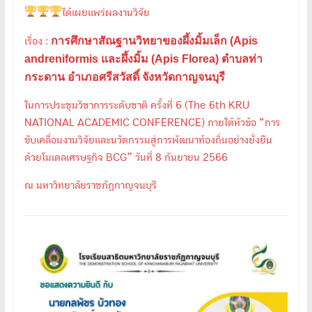
ได้เผยแพร่ผลงานวิจัย
การศึกษาสัณฐานวิทยาของผึ้งมิ้มเล็ก (Apis
เรื่อง :
andreniformis และผึ้งมิ้ม (Apis Florea) ตำบลท่า
กระดาน อำเภอศรีสวัสดิ์ จังหวัดกาญจนบุรี
ในการประชุมวิชาการระดับชาติ ครั้งที่ 6 (The 6th KRU
NATIONAL ACADEMIC CONFERENCE) ภายใต้หัวข้อ “การ
ขับเคลื่อนงานวิจัยและนวัตกรรมสู่การพัฒนาท้องถิ่นอย่างยั่งยืน
ด้วยโมเดลเศรษฐกิจ BCG” วันที่ 8 กันยายน 2566
ณ มหาวิทยาลัยราชภัฏกาญจนบุรี