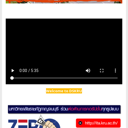
Welcome to DSKRU