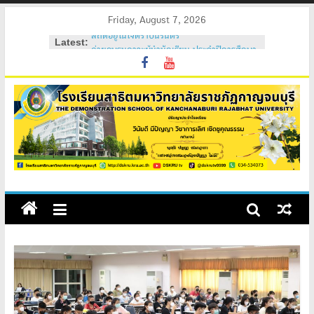
Skip
Friday, August 7, 2026
to
Latest:
ค่ายอบรมภาวะผู้นำนักเรียน ประจำปีการศึกษา
content
2569
วันสถาปนาโรงเรียนสาธิต 2569
ค่ายคุณธรรม จริยธรรม นักเรียนใหม่ 2569
ค่ายปรับพื้นฐานนักเรียนใหม่ 2569 (ม.1 และ
ม.4)
สถิตอยู่ในใจตราบนิรันดร์