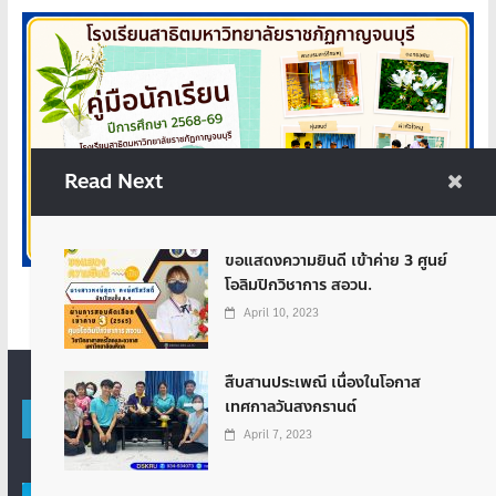
Read Next
ขอแสดงความยินดี เข้าค่าย 3 ศูนย์
โอลิมปิกวิชาการ สอวน.
April 10, 2023
สืบสานประเพณี เนื่องในโอกาส
เทศกาลวันสงกรานต์
โรงเรียนสาธิตมหาวิทยาลัยราชภัฏกาญจนบุรี
April 7, 2023