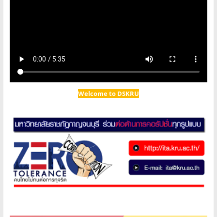
Welcome to DSKRU