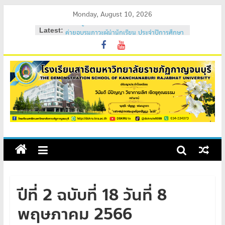
Skip
Monday, August 10, 2026
to
Latest:
ค่ายอบรมภาวะผู้นำนักเรียน ประจำปีการศึกษา
content
2569
วันสถาปนาโรงเรียนสาธิต 2569
ค่ายคุณธรรม จริยธรรม นักเรียนใหม่ 2569
ค่ายปรับพื้นฐานนักเรียนใหม่ 2569 (ม.1 และ
ม.4)
สถิตอยู่ในใจตราบนิรันดร์
ปีที่ 2 ฉบับที่ 18 วันที่ 8
พฤษภาคม 2566