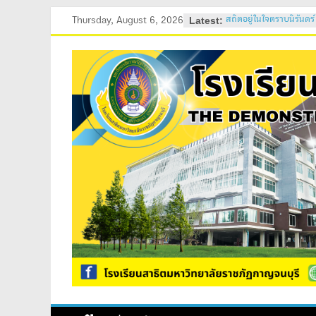
สถิตอยู่ในใจตราบนิรันดร์
Skip
Latest:
Thursday, August 6, 2026
ค่ายอบรมภาวะผู้นำนักเร
to
2569
content
วันสถาปนาโรงเรียนสาธ
ค่ายคุณธรรม จริยธรรม 
ค่ายปรับพื้นฐานนักเรีย
ม.4)