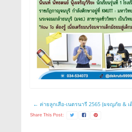
←
ค่ายลูกเสือ-เนตรนารี 2565 (ผจญภัย & เ
Share This Post: