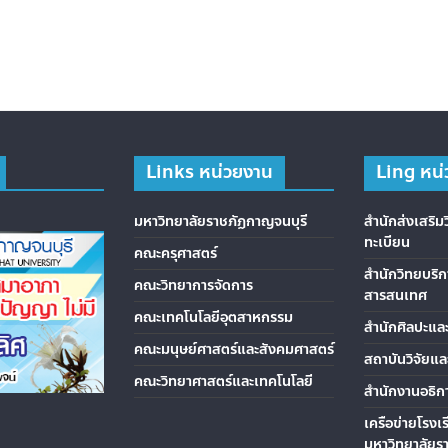
Links หน่วยงาน
Ling หน
มหาวิทยาลัยราชภัฏกาญจนบุรี
สำนักส่งเสริ
ทะเบียน
คณะครุศาสตร์
สำนักวิทยบริ
คณะวิทยาการจัดการ
สารสนเทศ
คณะเทคโนโลยีอุตสาหกรรม
สำนักศิลปะแล
คณะมนุษย์ศาสตร์และสังคมศาสตร์
สถาบันวิจัยแ
คณะวิทยาศาสตร์และเทคโนโลยี
สำนักงานอธิก
เครือข่ายโรงเ
มหาวิทยาลัยร