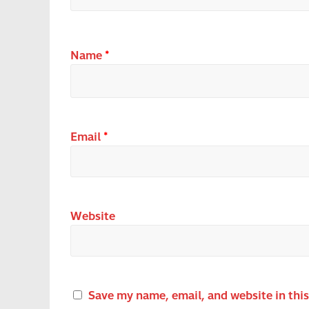
Name
*
Email
*
Website
Save my name, email, and website in thi