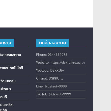
่วยงาน
ติดต่อสอบถาม
มวิชาการและงาน
Phone: 034-534073
Website: https://dskru.kru.ac.th
การและเทคโนโลยี
Youtube: DSKRUtv
Chanal: DSKRU tv
ะวัฒนธรรม
Line: @dskrutv9999
ละพัฒนา
Tik Tok: @dskrutv9999
ารบดี
รียนสาธิต
าชภัฏ