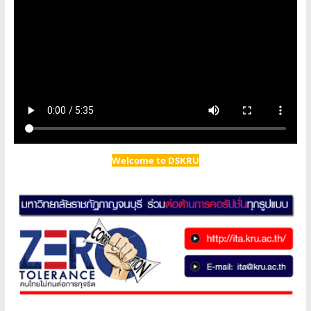
Welcome to DSKRU