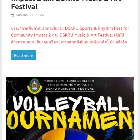
Festival
January 17, 2026
บรรยากาศสัปดาห์แรกภายในงาน DSKRU Sports & Rhythm Fest for
Community Impact 2 และ DSKRU Music & Art Festival เต็มไป
ด้วยความสนุก เสียงดนตรี และความสนุกยังไม่หมดเพียงเท่านี้ ยังเหลืออีก
Read more