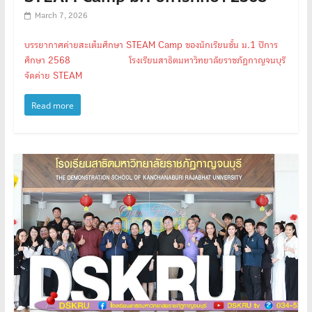
March 7, 2026
บรรยากาศค่ายสะเต็มศึกษา STEAM Camp ของนักเรียนชั้น ม.1 ปีการ
ศึกษา 2568 โรงเรียนสาธิตมหาวิทยาลัยราชภัฏกาญจนบุรี
จัดค่าย STEAM
Read more