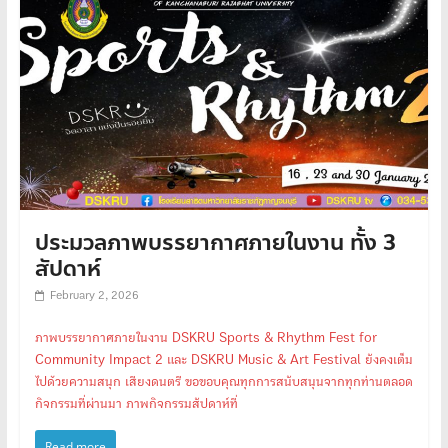
ประมวลภาพบรรยากาศภายในงาน ทั้ง 3
สัปดาห์
February 2, 2026
ภาพบรรยากาศภายในงาน DSKRU Sports & Rhythm Fest for
Community Impact 2 และ DSKRU Music & Art Festival ยังคงเต็ม
ไปด้วยความสนุก เสียงดนตรี ขอขอบคุณทุกการสนับสนุนจากทุกท่านตลอด
กิจกรรมที่ผ่านมา ภาพกิจกรรมสัปดาห์ที่
Read more