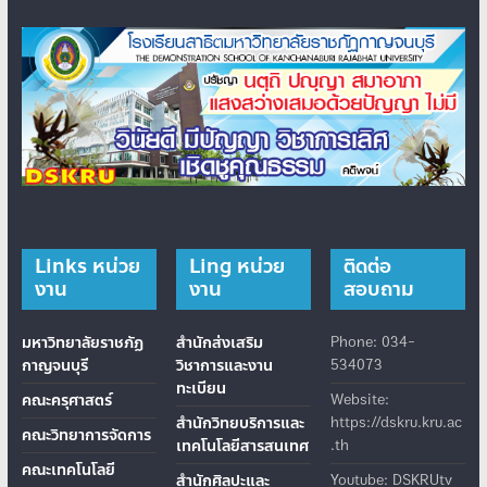
Links หน่วย
Ling หน่วย
ติดต่อ
งาน
งาน
สอบถาม
มหาวิทยาลัยราชภัฏ
สำนักส่งเสริม
Phone: 034-
กาญจนบุรี
วิชาการและงาน
534073
ทะเบียน
คณะครุศาสตร์
Website:
สำนักวิทยบริการและ
https://dskru.kru.ac
คณะวิทยาการจัดการ
เทคโนโลยีสารสนเทศ
.th
คณะเทคโนโลยี
สำนักศิลปะและ
Youtube: DSKRUtv