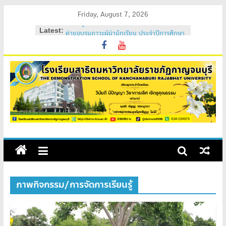
Skip
Friday, August 7, 2026
to
Latest:
ค่ายอบรมภาวะผู้นำนักเรียน ประจำปีการศึกษา
content
2569
วันสถาปนาโรงเรียนสาธิต 2569
ค่ายคุณธรรม จริยธรรม นักเรียนใหม่ 2569
ค่ายปรับพื้นฐานนักเรียนใหม่ 2569 (ม.1 และ
ม.4)
สถิตอยู่ในใจตราบนิรันดร์
ภาพกิจกรรม/การจัดการเรียนรู้