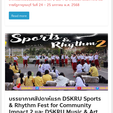
ราชภัฏกาญจนบุรี วันที่ 24 – 25 มกราคม พ.ศ. 2568
Read more
บรรยากาศสัปดาห์แรก DSKRU Sports
& Rhythm Fest for Community
Impact 2 และ DSKRU Music & Art